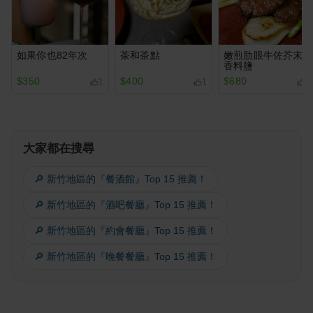
如果你也82年次
茶和茶點
嫩煎肋眼牛佐芥末
香料鹽
$350
$400
$680
1
1
1
大家都在搜尋
🔎 新竹地區的『餐酒館』Top 15 推薦！
🔎 新竹地區的『酒吧餐廳』Top 15 推薦！
🔎 新竹地區的『約會餐廳』Top 15 推薦！
🔎 新竹地區的『晚餐餐廳』Top 15 推薦！