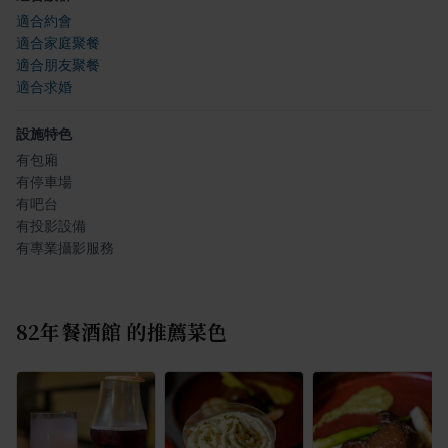
適合約會
適合家庭聚餐
適合朋友聚餐
適合求婚
設施特色
有包廂
有停車場
有吧台
有投影設備
有專業攝影服務
82年餐酒館
的推薦菜色