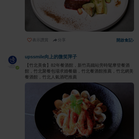
表示讚賞
分享
開啟食記
›
upssmile向上的微笑萍子
【竹北美食】82年餐酒館，新竹高鐵站旁時髦摩登餐酒
館，竹北聚餐包場求婚餐廳，竹北餐酒館推薦，竹北網美
餐酒館，竹北人氣酒吧推薦