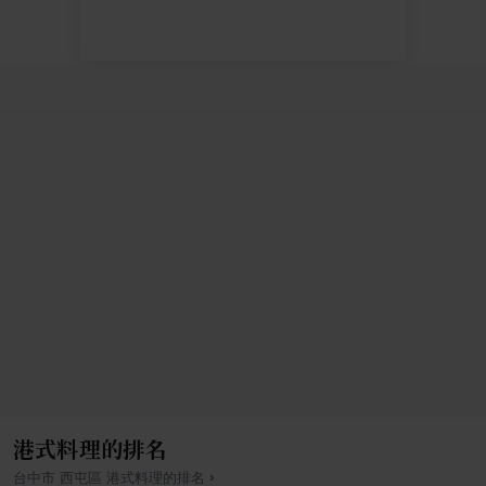
港式料理的排名
›
台中市
西屯區
港式料理
的排名