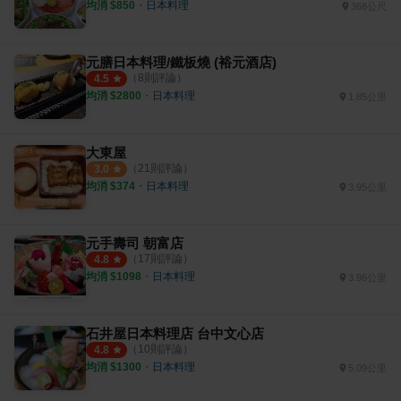
均消 $
850
・
日本料理
368公尺
元膳日本料理/鐵板燒 (裕元酒店)
（
8
則評論）
4.5
均消 $
2800
・
日本料理
1.85公里
大東屋
（
21
則評論）
3.0
均消 $
374
・
日本料理
3.95公里
元手壽司 朝富店
（
17
則評論）
4.8
均消 $
1098
・
日本料理
3.96公里
石井屋日本料理店 台中文心店
（
10
則評論）
4.8
均消 $
1300
・
日本料理
5.09公里