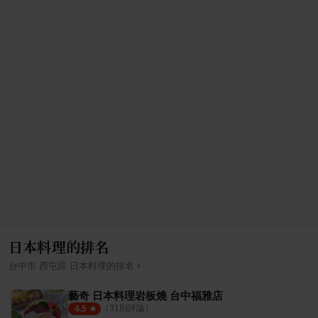
日本料理的排名
›
台中市
西屯區
日本料理
的排名
藝奇 日本料理岩板燒 台中福雅店
（
31
則評論）
4.5