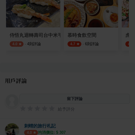
侍悟丸迴轉壽司台中米平方店
慕時食飲空間
虎川
·
4
則評論
·
6
則評論
4.0
4.7
4.7
用戶評論
留下評論
給予評分
刺蝟的旅行札記
均消價位: $
307
4.0