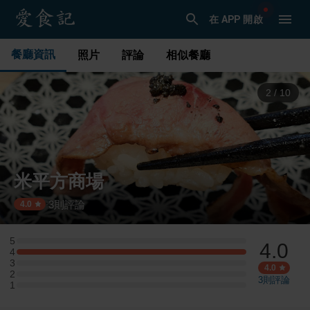
在 APP 開啟
餐廳資訊
照片
評論
相似餐廳
3
/
10
米平方商場
3
則評論
·
4.0
5
4.0
5 星：0 則評論
4
4 星：1 則評論
3
3 星：0 則評論
4.0
2
2 星：0 則評論
3
則評論
1
1 星：0 則評論