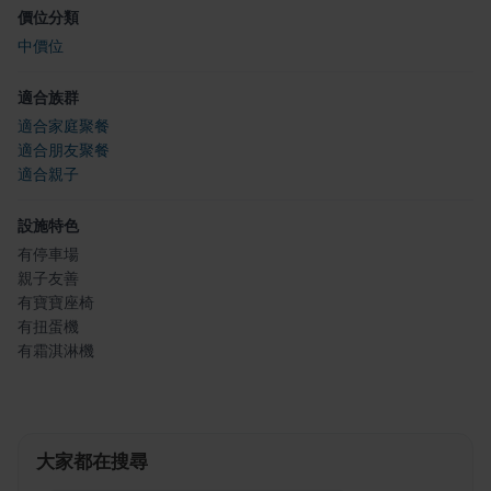
價位分類
中價位
適合族群
適合家庭聚餐
適合朋友聚餐
適合親子
設施特色
有停車場
親子友善
有寶寶座椅
有扭蛋機
有霜淇淋機
大家都在搜尋