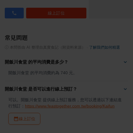
線上訂位
常見問題
ⓘ
本問答由 AI 整理自真實食記（附資料來源）
·
了解我們如何精選
開飯川食堂 的平均消費是多少？
開飯川食堂 的平均消費約為 740 元。
開飯川食堂 是否可以進行線上預訂？
可以。開飯川食堂 提供線上預訂服務，您可以透過以下連結進
行預訂：
https://www.feastogether.com.tw/booking/Kaifun
線上訂位