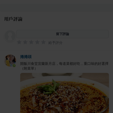
用戶評論
留下評論
給予評分
捲捲頭
開飯川食堂宜蘭新月店，每道菜都好吃，重口味的好選擇
（附菜單）