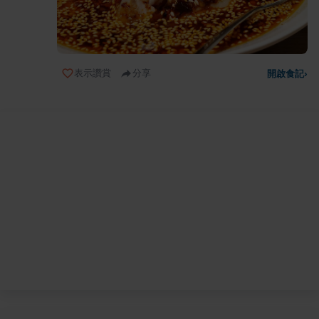
表示讚賞
分享
開啟食記
›