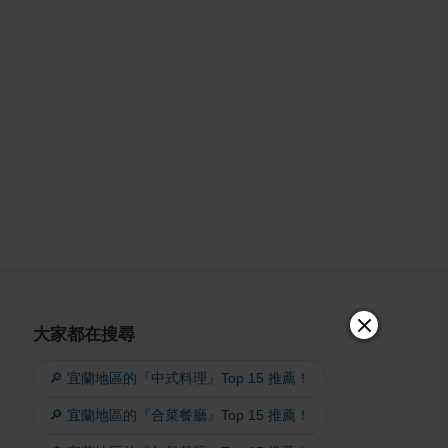
大家都在搜尋
🔎 宜蘭地區的『中式料理』Top 15 推薦！
🔎 宜蘭地區的『合菜餐廳』Top 15 推薦！