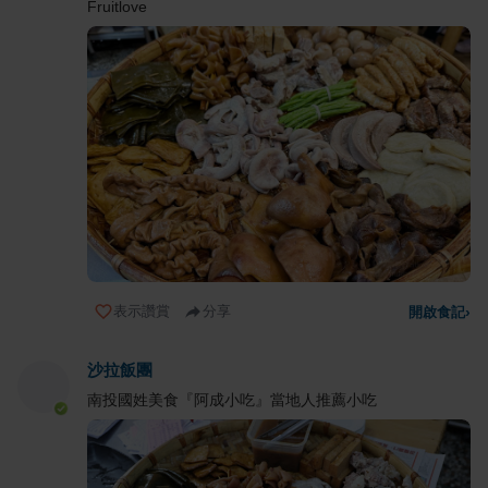
Fruitlove
表示讚賞
分享
開啟食記
›
沙拉飯團
南投國姓美食『阿成小吃』當地人推薦小吃