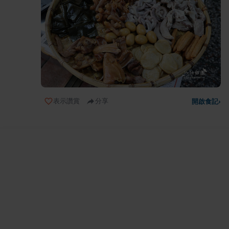
表示讚賞
分享
開啟食記
›