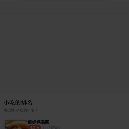
小吃的排名
›
南投縣
小吃
的排名
蘇媽媽湯圓
（
53
則評論）
4.3