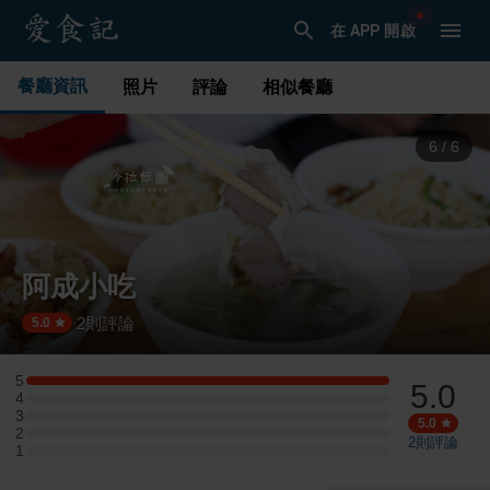
在 APP 開啟
餐廳資訊
照片
評論
相似餐廳
1
/
6
阿成小吃
2
則評論
·
5.0
5
5.0
5 星：1 則評論
4
4 星：0 則評論
3
3 星：0 則評論
5.0
2
2 星：0 則評論
2
則評論
1
1 星：0 則評論