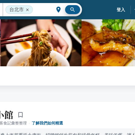
台北市
登入
小館
落客食記彙整整理
·
了解我們如何精選