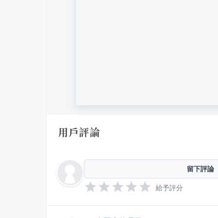
用戶評論
留下評論
給予評分