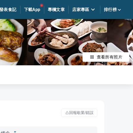
發表食記
下載App
專欄文章
店家專區
排行榜
查看所有照片
回報歇業/錯誤