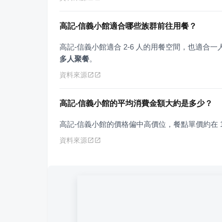
高記-信義小館適合哪些族群前往用餐？
高記-信義小館適合 2-6 人的用餐空間，也適
多人聚餐
。
資料來源
高記-信義小館的平均消費金額大約是多少？
高記-信義小館的價格偏中高價位，餐點單價約在 100
資料來源