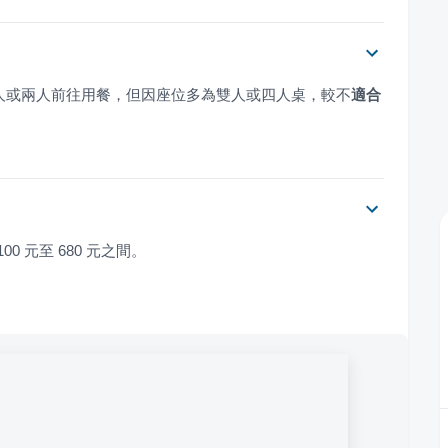
合一人或兩人前往用餐，但因座位多為雙人或四人桌，較不
適合
 元至 680 元之間。