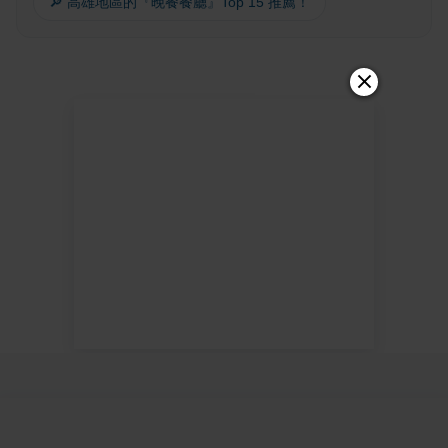
🔎 高雄地區的『晚餐餐廳』Top 15 推薦！