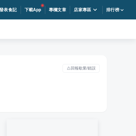
發表食記
下載App
專欄文章
店家專區
排行榜
回報歇業/錯誤