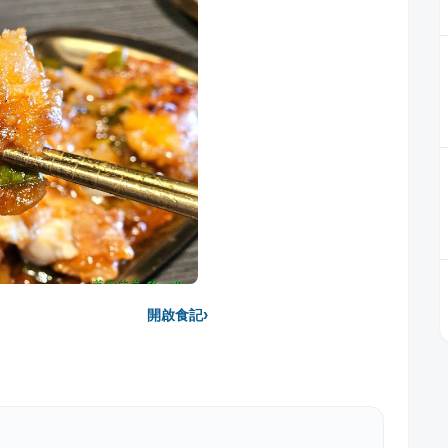
›
開啟食記