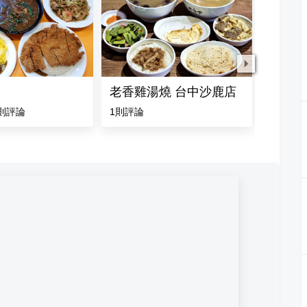
老香雞湯燒 台中沙鹿店
湯姑凍
則評論
1
則評論
1
則評論