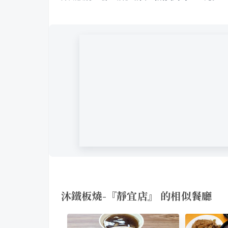
沐鐵板燒-『靜宜店』 的相似餐廳