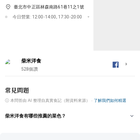
臺北市中正區林森南路61巷11之1號
今日營業: 12:00-14:00, 17:30-20:00
柴米洋食
528
個讚
常見問題
ⓘ
本問答由 AI 整理自真實食記（附資料來源）
·
了解我們如何精選
柴米洋食有哪些推薦的菜色？