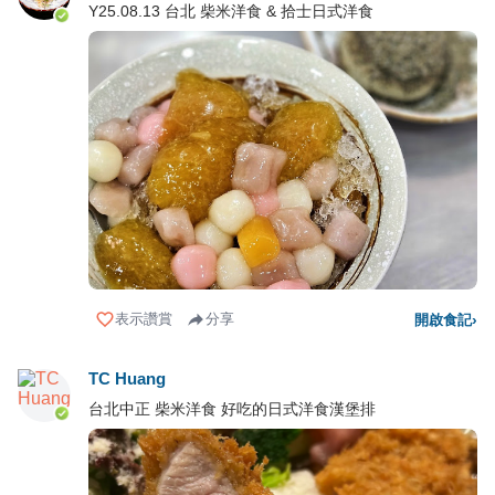
Y25.08.13 台北 柴米洋食 & 拾士日式洋食
表示讚賞
分享
開啟食記
›
TC Huang
台北中正 柴米洋食 好吃的日式洋食漢堡排