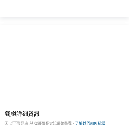
餐廳詳細資訊
ⓘ
以下資訊由 AI 從部落客食記彙整整理
·
了解我們如何精選