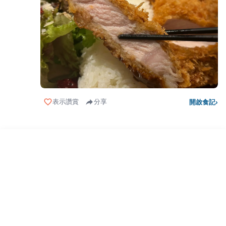
表示讚賞
分享
開啟食記
›