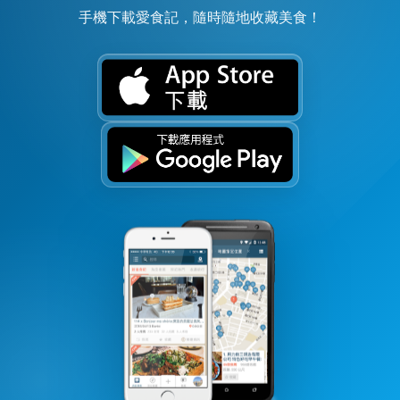
手機下載愛食記，隨時隨地收藏美食！