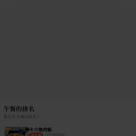
午餐的排名
›
新北市
午餐
的排名
今大魯肉飯
（
177
則評論）
4.3