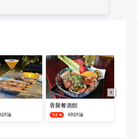
香聚餐酒館
Zoom 
則評論
·
8
則評論
5.0
4.7