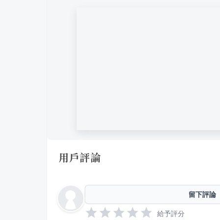
用戶評論
留下評論
給予評分