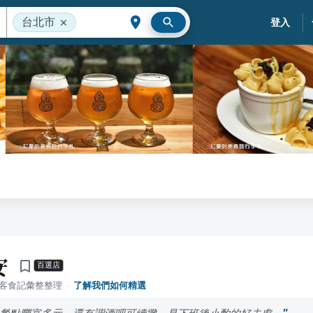
台北市
登入
安
百選店
落客食記彙整整理
·
了解我們如何精選