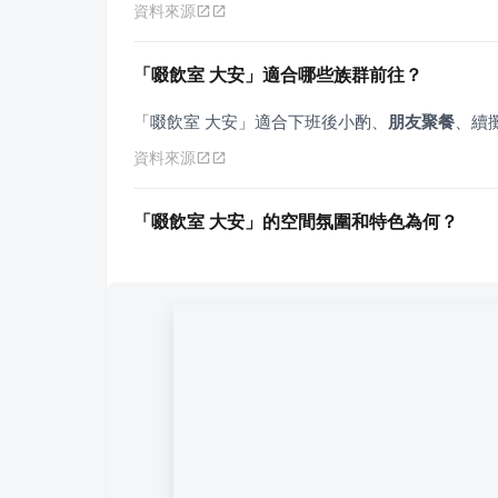
資料來源
「啜飲室 大安」適合哪些族群前往？
「啜飲室 大安」適合下班後小酌、
朋友聚餐
、續
資料來源
「啜飲室 大安」的空間氛圍和特色為何？