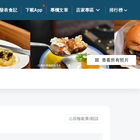
發表食記
下載App
專欄文章
店家專區
排行榜
查看所有照片
回報歇業/錯誤