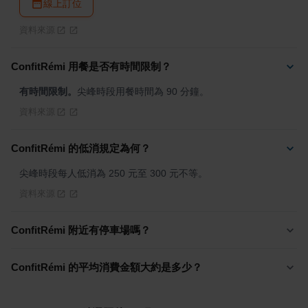
線上訂位
資料來源
ConfitRémi 用餐是否有時間限制？
有時間限制。
尖峰時段用餐時間為 90 分鐘。
資料來源
ConfitRémi 的低消規定為何？
尖峰時段每人低消為 250 元至 300 元不等。
資料來源
ConfitRémi 附近有停車場嗎？
ConfitRémi 的平均消費金額大約是多少？