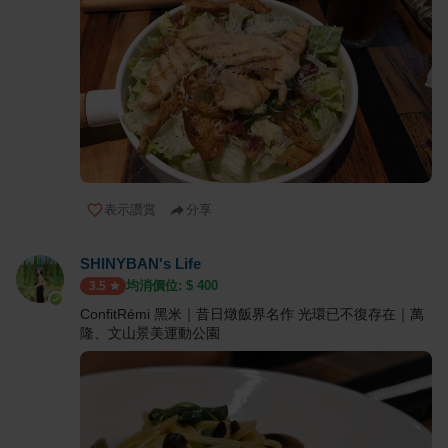
表示讚賞
分享
SHINYBAN's Life
均消價位: $
400
3.5
ConfitRémi 黑米｜昔日燉飯界名作 光環已不復存在｜萬
隆、文山景美運動公園