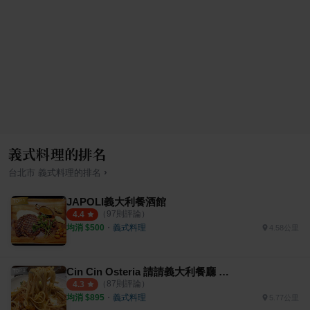
義式料理的排名
›
台北市
義式料理
的排名
JAPOLI義大利餐酒館
（
97
則評論）
4.4
均消 $
500
・
義式料理
4.58公里
Cin Cin Osteria 請請義大利餐廳 慶城店
（
87
則評論）
4.3
均消 $
895
・
義式料理
5.77公里