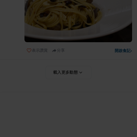
表示讚賞
分享
開啟食記
›
載入更多動態