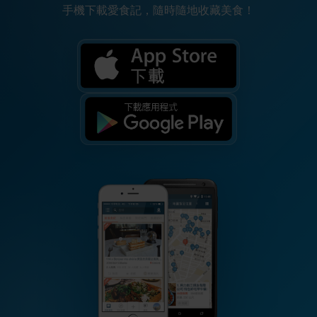
手機下載愛食記，隨時隨地收藏美食！