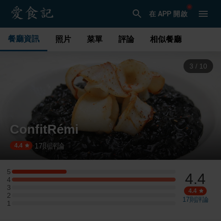
在 APP 開啟
餐廳資訊
照片
菜單
評論
相似餐廳
3
/
10
ConfitRémi
17
則評論
·
4.4
5
4.4
5 星：1 則評論
4
4 星：3 則評論
3
3 星：0 則評論
4.4
2
2 星：0 則評論
17
則評論
1
1 星：0 則評論