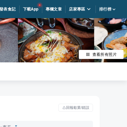
發表食記
下載App
專欄文章
店家專區
排行榜
查看所有照片
回報歇業/錯誤