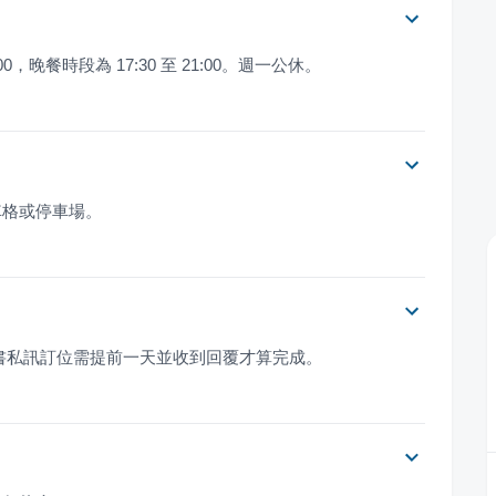
0，晚餐時段為 17:30 至 21:00。週一公休。
車格或停車場。
96。臉書私訊訂位需提前一天並收到回覆才算完成。