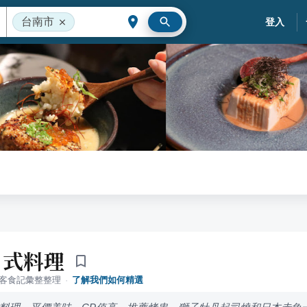
台南市
登入
日式料理
落客食記彙整整理
·
了解我們如何精選