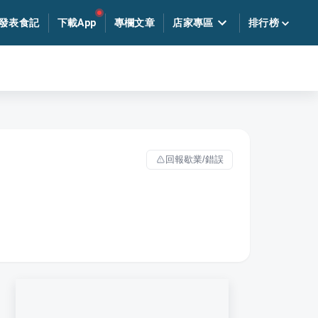
發表食記
下載App
專欄文章
店家專區
排行榜
回報歇業/錯誤