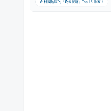
🔎 桃園地區的『晚餐餐廳』Top 15 推薦！