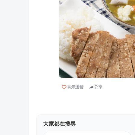
表示讚賞
分享
大家都在搜尋