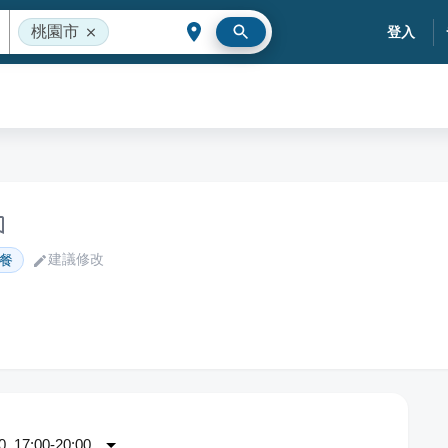
桃園市
登入
建議修改
餐
 17:00-20:00