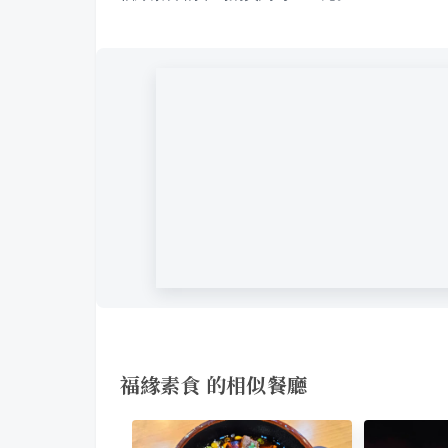
福緣素食 的相似餐廳