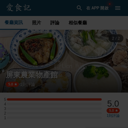
在 APP 開啟
餐廳資訊
照片
評論
相似餐廳
1
/
2
屏東農業物產館
1
則評論
·
5.0
5
5.0
5 星：1 則評論
4
4 星：0 則評論
3
3 星：0 則評論
5.0
2
2 星：0 則評論
1
則評論
1
1 星：0 則評論