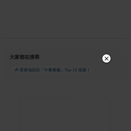
大家都在搜尋
🔎 屏東地區的『午餐餐廳』Top 15 推薦！