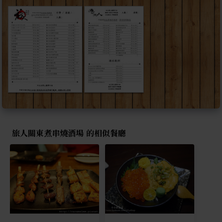
旅人關東煮串燒酒場 的相似餐廳