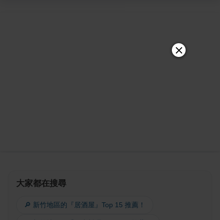
大家都在搜尋
🔎 新竹地區的『居酒屋』Top 15 推薦！