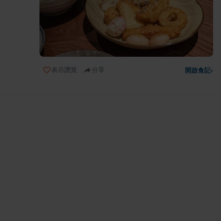
表示讚賞
分享
開啟食記
›