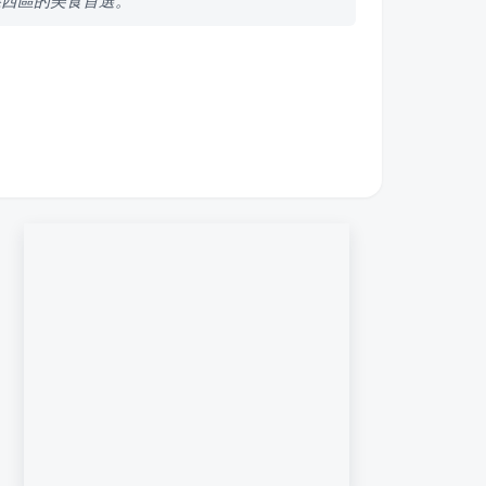
義西區的美食首選。