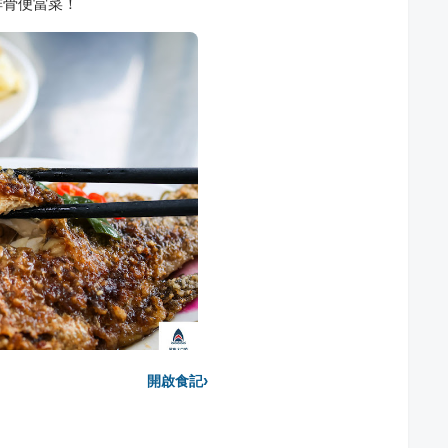
排骨便當菜！
›
開啟食記