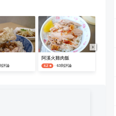
阿溪火雞肉飯
阿樓師
則評論
·
63
則評論
4.2
4.3