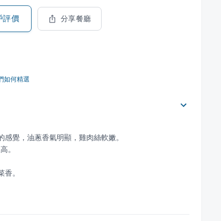
戶評價
分享餐廳
們如何精選