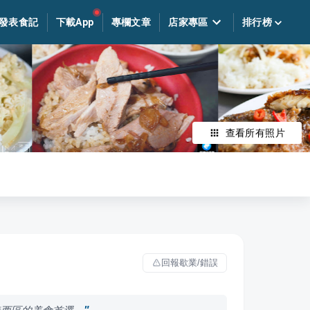
發表食記
下載App
專欄文章
店家專區
排行榜
查看所有照片
回報歇業/錯誤