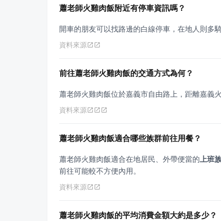
蕭老師火雞肉飯附近有停車資訊嗎？
開車的朋友可以找路邊的白線停車，在地人則多
資料來源
前往蕭老師火雞肉飯的交通方式為何？
蕭老師火雞肉飯位於嘉義市自由路上，距離嘉義火
資料來源
蕭老師火雞肉飯適合哪些族群前往用餐？
蕭老師火雞肉飯適合在地居民、外帶便當的
上班
前往可能較不方便內用。
資料來源
蕭老師火雞肉飯的平均消費金額大約是多少？