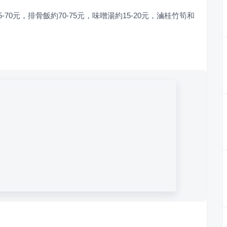
70元，排骨飯約70-75元，味噌湯約15-20元，滷桂竹筍和