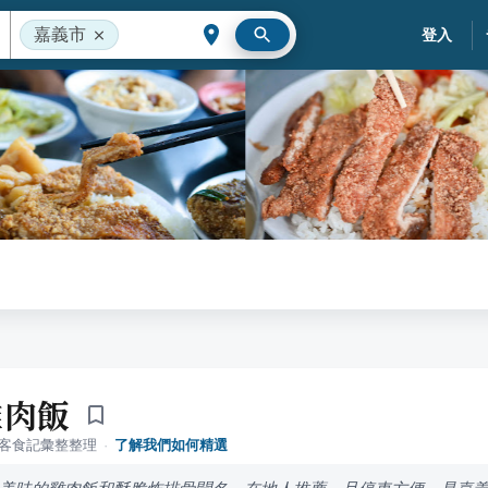
嘉義市
登入
雞肉飯
落客食記彙整整理
·
了解我們如何精選