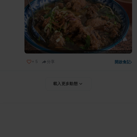
+
5
分享
開啟食記
›
載入更多動態