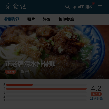
在 APP 開啟
餐廳資訊
照片
評論
相似餐廳
正老牌清水排骨麵
11
則評論
·
4.2
5
4.2
5 星：1 則評論
4
4 星：3 則評論
3
3 星：0 則評論
4.2
2
2 星：0 則評論
11
則評論
1
1 星：0 則評論