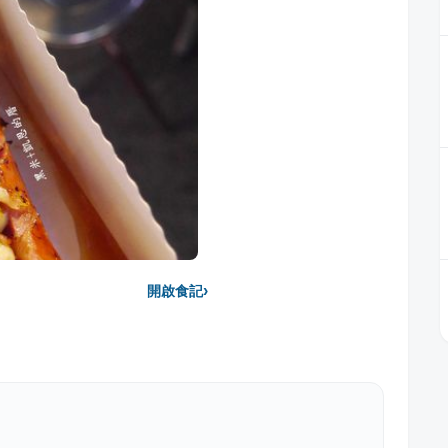
›
開啟食記