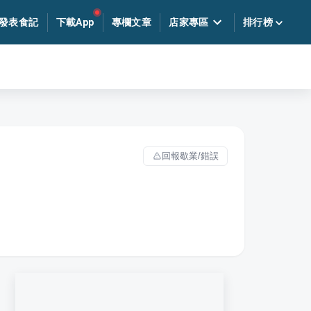
發表食記
下載App
專欄文章
店家專區
排行榜
回報歇業/錯誤