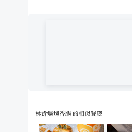
林肯焗烤香腸 的相似餐廳