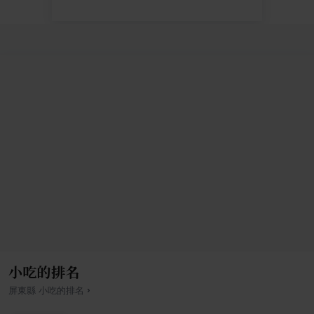
小吃的排名
›
屏東縣
小吃
的排名