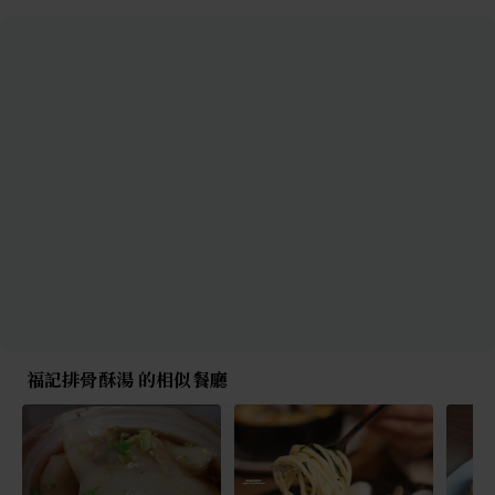
福記排骨酥湯 的相似餐廳