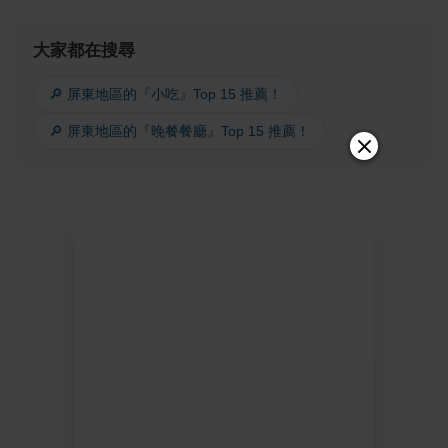
大家都在搜尋
🔎 屏東地區的『小吃』Top 15 推薦！
🔎 屏東地區的『晚餐餐廳』Top 15 推薦！