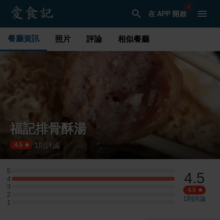
在 APP 開啟
餐廳資訊
照片
評論
相似餐廳
福記排骨酥湯
1
則評論
·
4.5
5
4.5
5 星：0 則評論
4
4 星：1 則評論
3
3 星：0 則評論
4.5
2
2 星：0 則評論
1
則評論
1
1 星：0 則評論