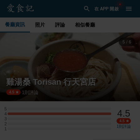
在 APP 開啟
餐廳資訊
照片
評論
相似餐廳
6
/
6
雞湯桑 Torisan 行天宮店
1
則評論
·
4.5
5
4.5
5 星：0 則評論
4
4 星：1 則評論
3
3 星：0 則評論
4.5
2
2 星：0 則評論
1
則評論
1
1 星：0 則評論