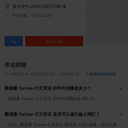
臺北市中山區松江路273號1樓
今日營業: 11:00-22:30
線上訂位
常見問題
ⓘ
本問答由 AI 整理自真實食記（附資料來源）
·
了解我們如何精選
雞湯桑 Torisan 行天宮店 的平均消費是多少？
雞湯桑 Torisan 行天宮店 的平均消費約為 350 元。
雞湯桑 Torisan 行天宮店 是否可以進行線上預訂？
可以。雞湯桑 Torisan 行天宮店 提供線上預訂服務，您可以透