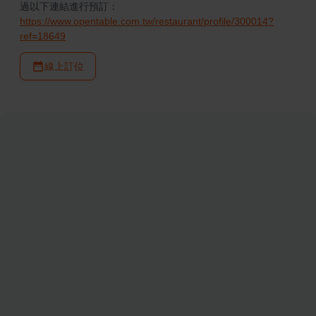
過以下連結進行預訂：
https://www.opentable.com.tw/restaurant/profile/300014?
ref=18649
線上訂位