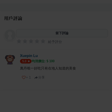
用戶評論
留下評論
給予評分
Xuepin Lu
均消價位: $
100
5.0
萬丹唯一好吃只有在地人知道的美食
+
1
分享