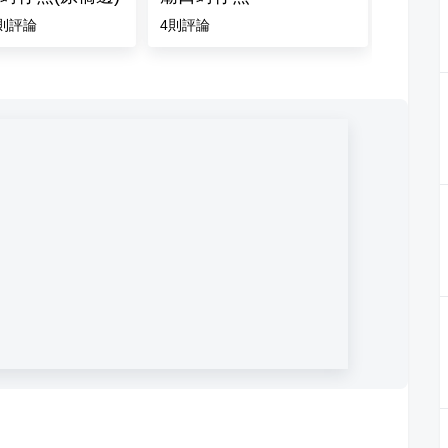
則評論
4
則評論
5.0