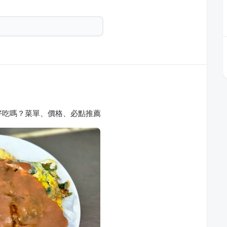
好吃嗎？菜單、價格、必點推薦