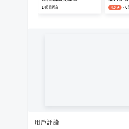
評論
14
則評論
·
6
4.0
用戶評論