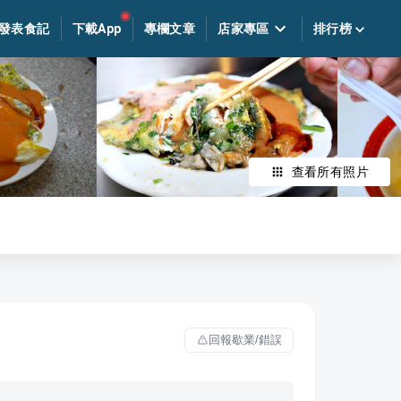
發表食記
下載App
專欄文章
店家專區
排行榜
查看所有照片
回報歇業/錯誤