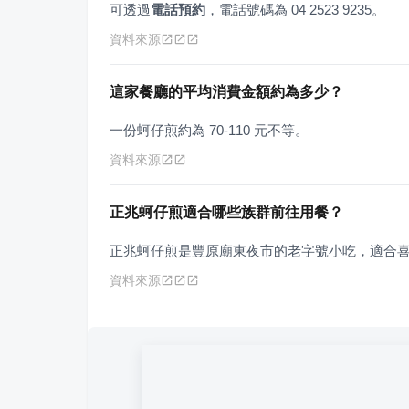
可透過
電話預約
，電話號碼為 04 2523 9235。
資料來源
這家餐廳的平均消費金額約為多少？
一份蚵仔煎約為 70-110 元不等。
資料來源
正兆蚵仔煎適合哪些族群前往用餐？
正兆蚵仔煎是豐原廟東夜市的老字號小吃，適合
資料來源