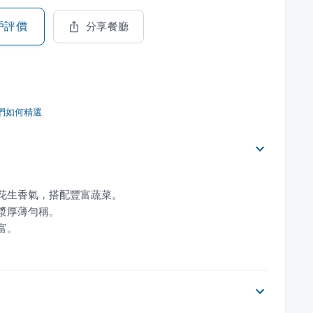
戶評價
分享餐廳
們如何精選
富。