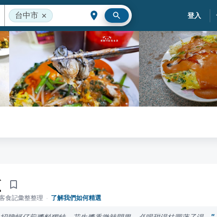
台中市
登入
煎
落客食記彙整整理
·
了解我們如何精選