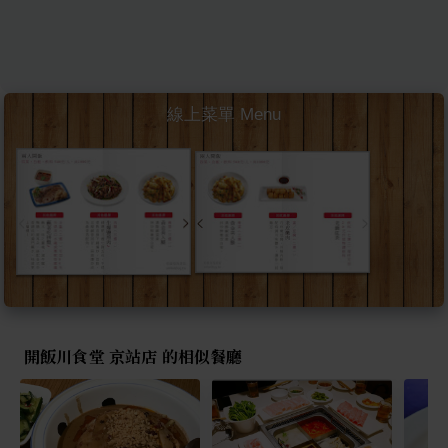
線上菜單 Menu
開飯川食堂 京站店 的相似餐廳