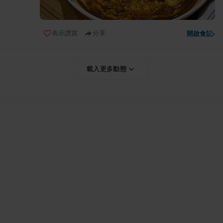
表示讚賞
分享
開啟食記
›
載入更多動態