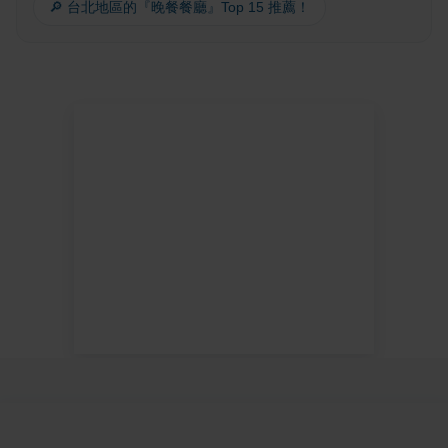
🔎 台北地區的『晚餐餐廳』Top 15 推薦！