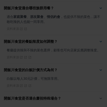
開飯川食堂適合哪些族群用餐？
適合
家庭聚餐
、
朋友聚會
、
情侶約會
，也提供不辣的菜色，讓不
敢吃辣的人也能一同享用。
資料來源
開飯川食堂的餐點辣度如何調整？
餐廳提供辣與不辣的菜色選擇，顧客也可向店家反應調整辣度。
資料來源
開飯川食堂的白飯計價方式為何？
白飯以每人30元計價，可無限享用。
資料來源
開飯川食堂是否適合慶祝特殊場合？