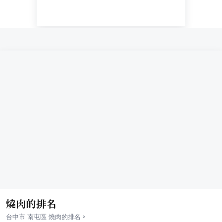
燒肉的排名
›
台中市
南屯區
燒肉
的排名