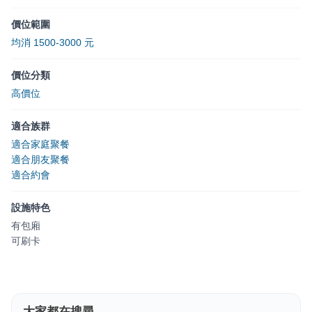
價位範圍
均消 1500-3000 元
價位分類
高價位
適合族群
適合家庭聚餐
適合朋友聚餐
適合約會
設施特色
有包廂
可刷卡
大家都在搜尋