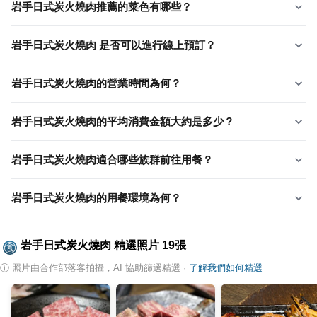
岩手日式炭火燒肉推薦的菜色有哪些？
岩手日式炭火燒肉 是否可以進行線上預訂？
岩手日式炭火燒肉的營業時間為何？
岩手日式炭火燒肉的平均消費金額大約是多少？
岩手日式炭火燒肉適合哪些族群前往用餐？
岩手日式炭火燒肉的用餐環境為何？
岩手日式炭火燒肉
精選照片
19
張
ⓘ
照片由合作部落客拍攝，AI 協助篩選精選
·
了解我們如何精選