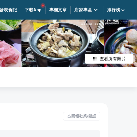
發表食記
下載App
專欄文章
店家專區
排行榜
查看所有照片
回報歇業/錯誤