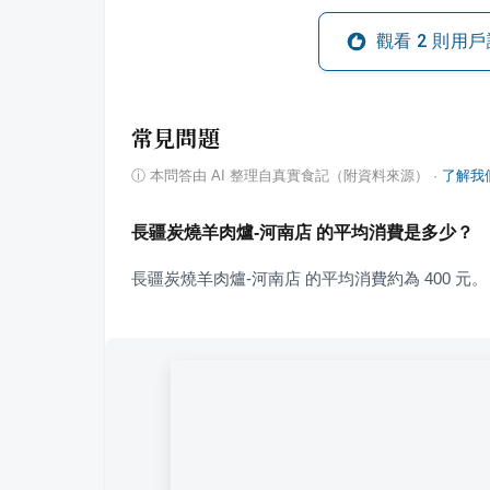
觀看
2
則用戶
常見問題
ⓘ
本問答由 AI 整理自真實食記（附資料來源）
·
了解我
長疆炭燒羊肉爐-河南店 的平均消費是多少？
長疆炭燒羊肉爐-河南店 的平均消費約為 400 元。