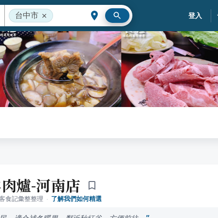
台中市
登入
肉爐-河南店
落客食記彙整整理
·
了解我們如何精選