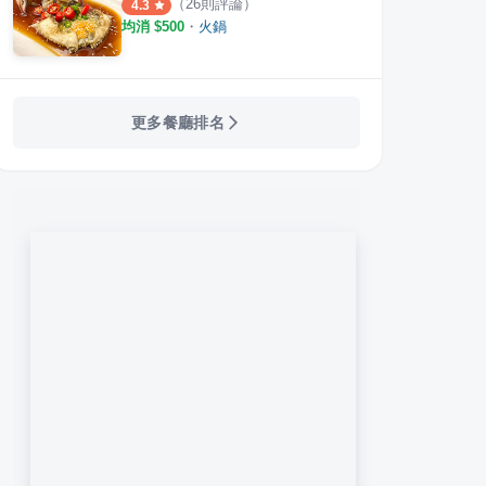
（
26
則評論）
4.3
均消 $
500
・
火鍋
更多餐廳排名