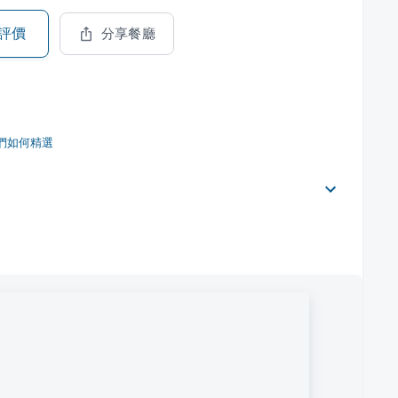
評價
分享餐廳
們如何精選