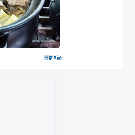
›
開啟食記