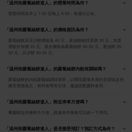
「温州街蘿蔔絲餅達人」的營業時間為何？
營業時間為早上 7:00 至晚上 8:00，每週日公休。
「温州街蘿蔔絲餅達人」的價格資訊為何？
蘿蔔絲餅及豆沙餅價格為 40 元，蔥油餅維持原價 30 元，加蛋
需額外加價 15 元。過去價格為蘿蔔絲餅 30-35 元，蔥油餅 25-
30 元，豆沙餅 30-35 元。
「温州街蘿蔔絲餅達人」的蘿蔔絲餅內餡有調味嗎？
蘿蔔絲餅的內餡蘿蔔絲調味簡單，以體現蘿蔔本身的甘甜味及些
微苦澀感為主，有時會帶有生味，建議搭配醬料食用。
「温州街蘿蔔絲餅達人」附近停車方便嗎？
餐廳附近停車較不方便，路邊有停車格可以繞一下尋找。
「温州街蘿蔔絲餅達人」是否接受預訂？預訂方式為何？