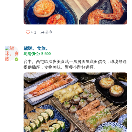
+
1
分享
黛咪。食旅。
均消價位: $
500
台中。西屯區深夜美食武士風居酒屋織田信長，環境舒適
提供插座，食物美味、聚餐小酌好選擇。