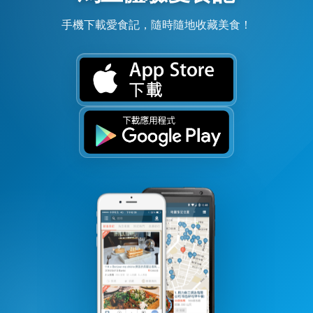
手機下載愛食記，隨時隨地收藏美食！