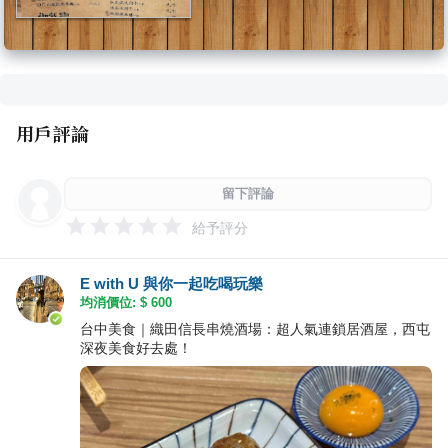
用戶評論
留下評論
給予評分
E with U 與你一起吃喝玩樂
均消價位: $
600
台中美食｜織田信長串燒酒場：超人氣連鎖居酒屋，西屯
深夜美食好去處！