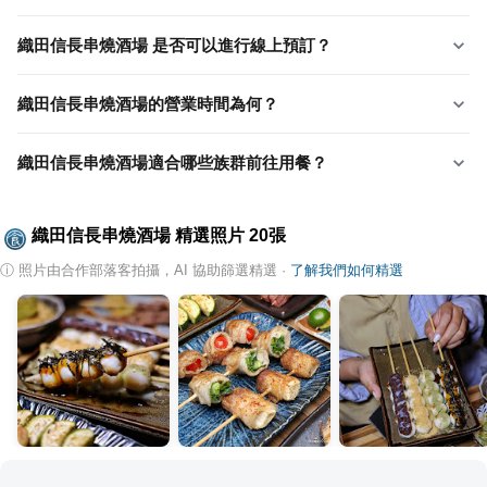
織田信長串燒酒場 是否可以進行線上預訂？
織田信長串燒酒場的營業時間為何？
織田信長串燒酒場適合哪些族群前往用餐？
織田信長串燒酒場
精選照片
20
張
ⓘ
照片由合作部落客拍攝，AI 協助篩選精選
·
了解我們如何精選