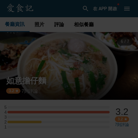
在 APP 開啟
餐廳資訊
照片
評論
相似餐廳
6
/
7
如意擔仔麵
7
則評論
·
3.2
5
3.2
5 星：0 則評論
4
4 星：3 則評論
3
3 星：0 則評論
3.2
2
2 星：1 則評論
7
則評論
1
1 星：0 則評論