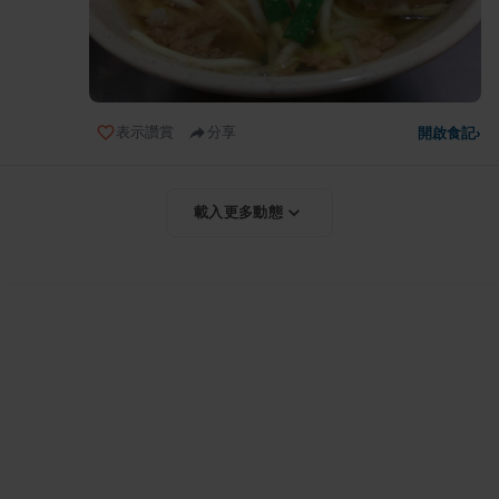
表示讚賞
分享
開啟食記
›
載入更多動態