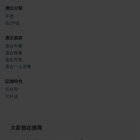
價位分類
平價
高CP值
適合族群
適合午餐
適合晚餐
適合宵夜
適合一人用餐
設施特色
可外帶
可外送
大家都在搜尋