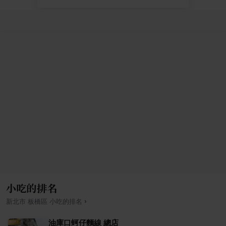
小吃的排名
›
新北市
板橋區
小吃
的排名
油庫口蚵仔麵線 總店