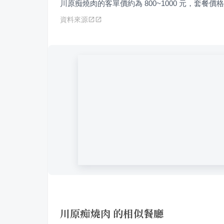
川原痴燒肉的客單價約為 800~1000 元，套餐價格約為
資料來源
川原痴燒肉 的相似餐廳