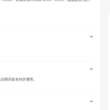
想品嚐高級食材的饕客。